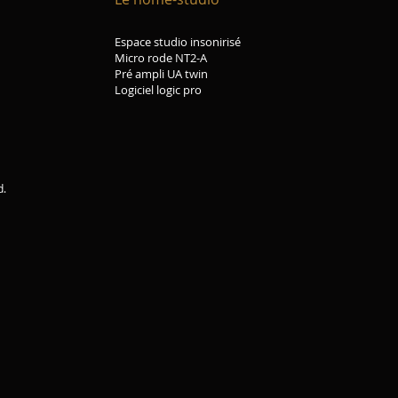
Espace studio insonirisé
Micro rode NT2-A
Pré ampli UA twin
Logiciel logic pro
d.